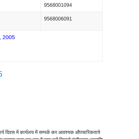
9568001094
9568006091
 2005
5
र्य दिवस में कार्यलय में सम्पर्क कर आवश्यक औपचारिकताये