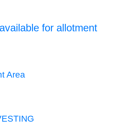
 available for allotment
nt Area
VESTING