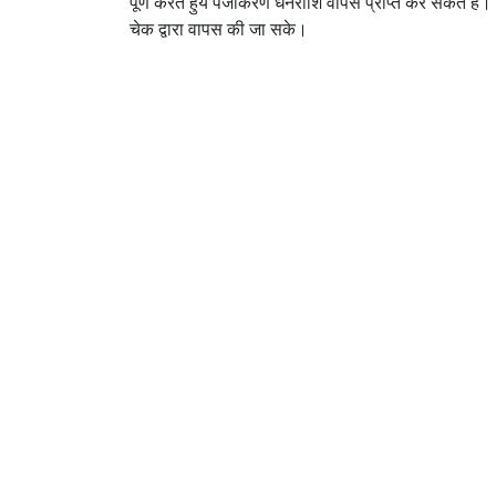
पूर्ण करते हुये पंजीकरण धनराशि वापस प्राप्त कर सकते हैं
चेक द्वारा वापस की जा सके।