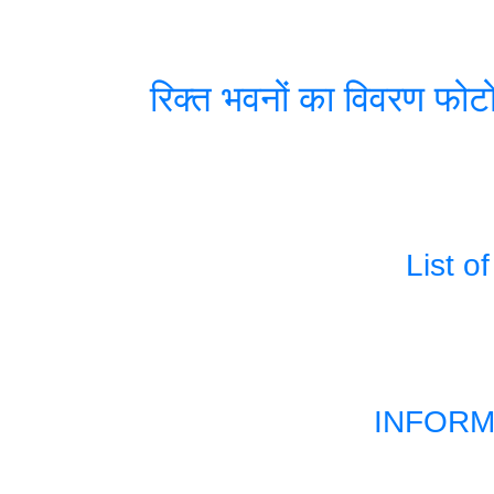
रिक्त भवनों का विवरण फो
List o
INFORM