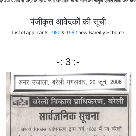
। कृपया प्रार्थना पत्र के साथ जमा धनराशि के चालान की चतुर्थ प्रति तथा पंजीक
पंजीकृत आवेदकों की सूची
List of applicants
1980
&
1982
new Bareilly Scheme
-: 3 :-