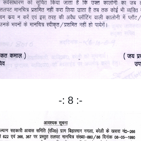
-: 8 :-