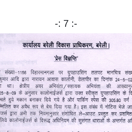
-: 7 :-